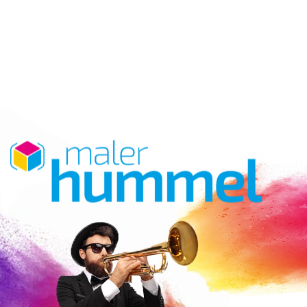
MALER
HUMMEL