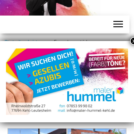
Startseite
»
Leistungen
»
Fassadenanstriche
Fassadenanstriche
Funktional, dekorativ, werterhaltend: umfassender Schutz
von Holzwerk, Fassaden und Anbauten mit hochwertigen
und dauerhaften Materialien – in Deutschland entwickelt
und hergestellt.